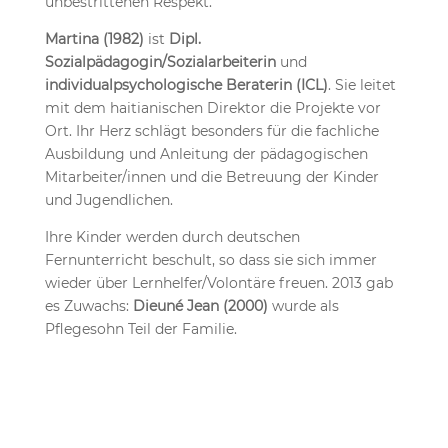
unbestrittenen Respekt.
Martina (1982)
ist
Dipl.
Sozialpädagogin/Sozialarbeiterin
und
individualpsychologische Beraterin (ICL)
. Sie leitet
mit dem haitianischen Direktor die Projekte vor
Ort. Ihr Herz schlägt besonders für die fachliche
Ausbildung und Anleitung der pädagogischen
Mitarbeiter/innen und die Betreuung der Kinder
und Jugendlichen.
Ihre Kinder werden durch deutschen
Fernunterricht beschult, so dass sie sich immer
wieder über Lernhelfer/Volontäre freuen. 2013 gab
es Zuwachs:
Dieuné Jean (2000)
wurde als
Pflegesohn Teil der Familie.