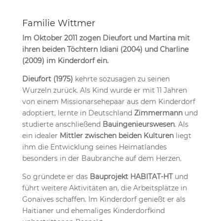
Familie Wittmer
Im Oktober 2011 zogen Dieufort und Martina mit
ihren beiden Töchtern Idiani (2004) und Charline
(2009) im Kinderdorf ein.
Dieufort (1975)
kehrte sozusagen zu seinen
Wurzeln zurück. Als Kind wurde er mit 11 Jahren
von einem Missionarsehepaar aus dem Kinderdorf
adoptiert, lernte in Deutschland
Zimmermann
und
studierte anschließend
Bauingenieurswesen
. Als
ein idealer
Mittler zwischen beiden Kulturen
liegt
ihm die Entwicklung seines Heimatlandes
besonders in der Baubranche auf dem Herzen.
So gründete er das
Bauprojekt HABITAT-HT
und
führt weitere Aktivitäten an, die Arbeitsplätze in
Gonaives schaffen. Im Kinderdorf genießt er als
Haitianer und ehemaliges Kinderdorfkind