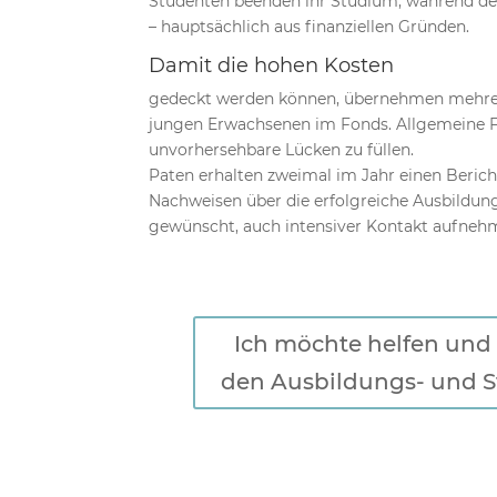
Studenten beenden ihr Studium, während der
– hauptsächlich aus finanziellen Gründen.
Damit die hohen Kosten
gedeckt werden können, übernehmen mehre
jungen Erwachsenen im Fonds. Allgemeine 
unvorhersehbare Lücken zu füllen.
Paten erhalten zweimal im Jahr einen Beric
Nachweisen über die erfolgreiche Ausbildung
gewünscht, auch intensiver Kontakt aufneh
Ich möchte helfen und 
den Ausbildungs- und S