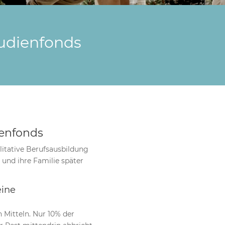
udienfonds
ienfonds
litative Berufsausbildung
 und ihre Familie später
eine
 Mitteln. Nur 10% der