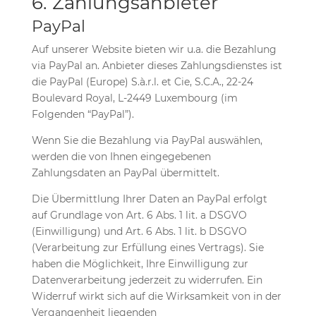
6. Zahlungsanbieter
PayPal
Auf unserer Website bieten wir u.a. die Bezahlung
via PayPal an. Anbieter dieses Zahlungsdienstes ist
die PayPal (Europe) S.à.r.l. et Cie, S.C.A., 22-24
Boulevard Royal, L-2449 Luxembourg (im
Folgenden “PayPal”).
Wenn Sie die Bezahlung via PayPal auswählen,
werden die von Ihnen eingegebenen
Zahlungsdaten an PayPal übermittelt.
Die Übermittlung Ihrer Daten an PayPal erfolgt
auf Grundlage von Art. 6 Abs. 1 lit. a DSGVO
(Einwilligung) und Art. 6 Abs. 1 lit. b DSGVO
(Verarbeitung zur Erfüllung eines Vertrags). Sie
haben die Möglichkeit, Ihre Einwilligung zur
Datenverarbeitung jederzeit zu widerrufen. Ein
Widerruf wirkt sich auf die Wirksamkeit von in der
Vergangenheit liegenden