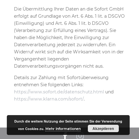
Die Übermittlung Ihrer Daten an die Sofort GmbH
erfolgt auf Grundlage von Art. 6 Abs. 1 lit. a DSGVO
(Einwilligung) und Art. 6 Abs. 1 lit. b DSGVO
(Verarbeitung zur Erfüllung eines Vertrags). Sie
haben die Möglichkeit, Ihre Einwilligung zur
Datenverarbeitung jederzeit zu widerrufen. Ein
Widerruf wirkt sich auf die Wirksamkeit von in der
Vergangenheit liegenden
Datenverarbeitungsvorgängen nicht aus.
Details zur Zahlung mit Sofortüberweisung
entnehmen Sie folgenden Links:
https://www.sofort.de/datenschutz.html
und
https://www.klarna.com/sofort/
.
Durch die weitere Nutzung der Seite stimmen Sie der Verwendung
Akzeptieren
von Cookies zu.
Mehr Informationen