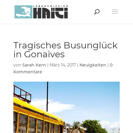
Tragisches Busunglück
in Gonaives
von
Sarah Kern
|
März 14, 2017
|
Neuigkeiten
|
0
Kommentare